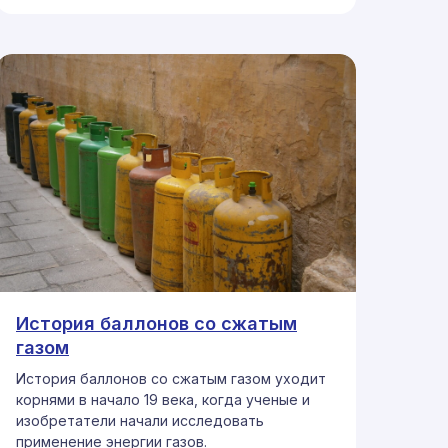
История баллонов со сжатым
газом
История баллонов со сжатым газом уходит
корнями в начало 19 века, когда ученые и
изобретатели начали исследовать
применение энергии газов.