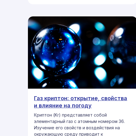
Газ криптон: открытие, свойства
и влияние на погоду
Криптон (Kr) представляет собой
элементарный газ с атомным номером 36.
Изучение его свойств и воздействия на
окружающую среду приводит к