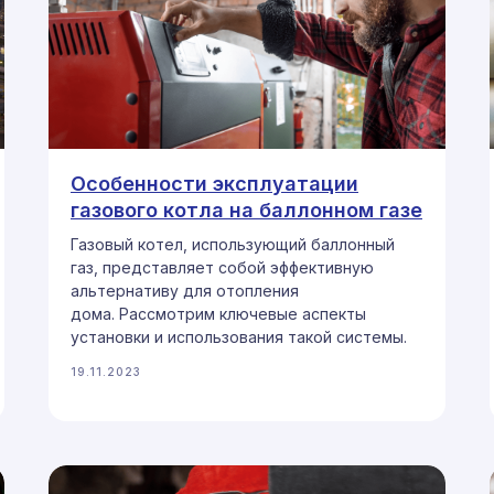
Особенности эксплуатации
газового котла на баллонном газе
Газовый котел, использующий баллонный
газ, представляет собой эффективную
альтернативу для отопления
дома. Рассмотрим ключевые аспекты
установки и использования такой системы.
19.11.2023