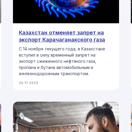
Казахстан отменяет запрет на
экспорт Карачаганакского газа
С 14 ноября текущего года, в Казахстане
вступил в силу временный запрет на
экспорт сжиженного нефтяного газа,
пропана и бутана автомобильным и
железнодорожным транспортом.
20.11.2023