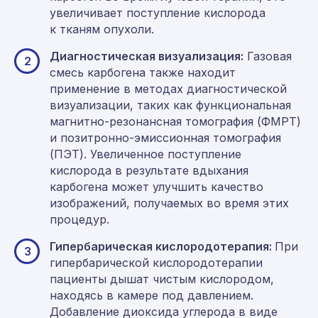
увеличивает поступление кислорода
к тканям опухоли.
Диагностическая визуализация:
Газовая
2
смесь карбогена также находит
применение в методах диагностической
визуализации, таких как функциональная
магнитно-резонансная томография (ФМРТ)
и позитронно-эмиссионная томография
(ПЭТ). Увеличенное поступление
кислорода в результате вдыхания
карбогена может улучшить качество
изображений, получаемых во время этих
процедур.
Гипербарическая кислородотерапия:
При
3
гипербарической кислородотерапии
пациенты дышат чистым кислородом,
находясь в камере под давлением.
Добавление диоксида углерода в виде