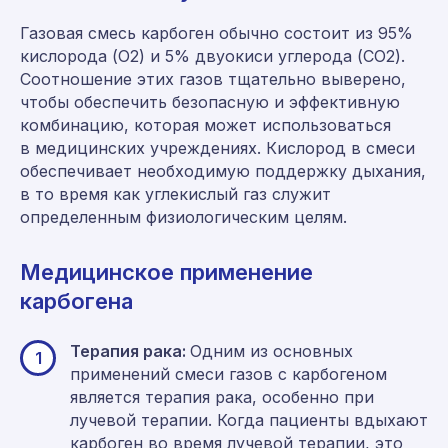
Газовая смесь карбоген обычно состоит из 95%
кислорода (O2) и 5% двуокиси углерода (CO2).
Соотношение этих газов тщательно выверено,
чтобы обеспечить безопасную и эффективную
комбинацию, которая может использоваться
в медицинских учреждениях. Кислород в смеси
обеспечивает необходимую поддержку дыхания,
в то время как углекислый газ служит
определенным физиологическим целям.
Медицинское применение
карбогена
Терапия рака:
Одним из основных
1
применений смеси газов с карбогеном
является терапия рака, особенно при
лучевой терапии. Когда пациенты вдыхают
карбоген во время лучевой терапии, это