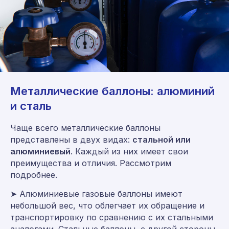
Металлические баллоны: алюминий
и сталь
Чаще всего металлические баллоны
представлены в двух видах:
стальной или
алюминиевый
. Каждый из них имеет свои
преимущества и отличия. Рассмотрим
подробнее.
➤ Алюминиевые газовые баллоны имеют
небольшой вес, что облегчает их обращение и
транспортировку по сравнению с их стальными
аналогами. Стальные баллоны, с другой стороны,