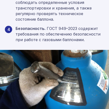
соблюдать определенные условия
транспортировки и хранения, а также
регулярно проверять техническое
состояние баллона.
Безопасность.
ГОСТ 949–2023 содержит
4
требования по обеспечению безопасности
при работе с газовыми баллонами.