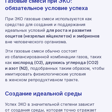
Газовые смеси при ЭКО:
обязательное условие успеха
При ЭКО газовые смеси используются как
средство для создания и поддержания
идеальных условий
для роста и развития
ооцитов (незрелых яйцеклеток) и эмбрионов
вне человеческого организма.
Эти газовые смеси обычно состоят
из сбалансированной комбинации газов, таких
как
кислород (O2), двуокись углерода (CO2)
и азот (N2)
, подобранных таким образом, чтобы
имитировать физиологические условия
в женском репродуктивном тракте.
Создание идеальной среды
Успех ЭКО в значительной степени зависит
от создания среды, которая точно отражает