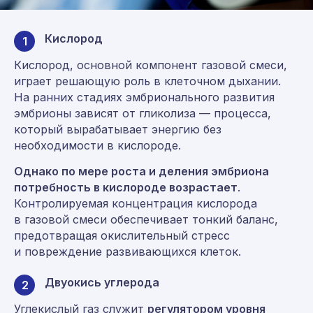
Кислород
1
Кислород, основной компонент газовой смеси,
играет решающую роль в клеточном дыхании.
На ранних стадиях эмбрионального развития
эмбрионы зависят от гликолиза — процесса,
который вырабатывает энергию без
необходимости в кислороде.
Однако по мере роста и деления эмбриона
потребность в кислороде возрастает
.
Контролируемая концентрация кислорода
в газовой смеси обеспечивает тонкий баланс,
предотвращая окислительный стресс
и повреждение развивающихся клеток.
Двуокись углерода
2
Углекислый газ служит
регулятором уровня