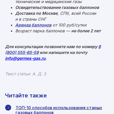
технические и медицинские газы
Освидетельствование газовых баллонов
Доставка по Москве
, СПб, всей России
и в страны СНГ
Аренда баллонов
от 100 руб/сутки
Возраст парка баллонов —
не более 2 лет
Для консультации позвоните нам по номеру
8
(800) 555-65-59
или напишите на почту
info@germes-gas.ru
.
Текст статьи: А. Д. З
Читайте также
ТОП-10 способов использования старых
газовых баллонов