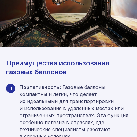
Преимущества использования
газовых баллонов
Портативность:
Газовые баллоны
1
компактны и легки, что делает
их идеальными для транспортировки
и использования в удаленных местах или
ограниченных пространствах. Эта функция
особенно полезна в отраслях, где
технические специалисты работают
в сложных условиях.