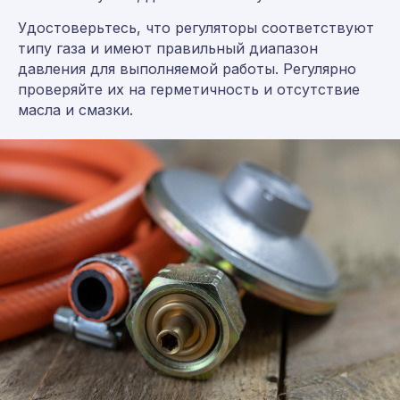
Удостоверьтесь, что регуляторы соответствуют
типу газа и имеют правильный диапазон
давления для выполняемой работы. Регулярно
проверяйте их на герметичность и отсутствие
масла и смазки.
Консультация и заказ:
8 (800) 555-65-59
8 (495) 225-54-25
info@germes-gas.ru
germes-gas.ru
Заказать звонок