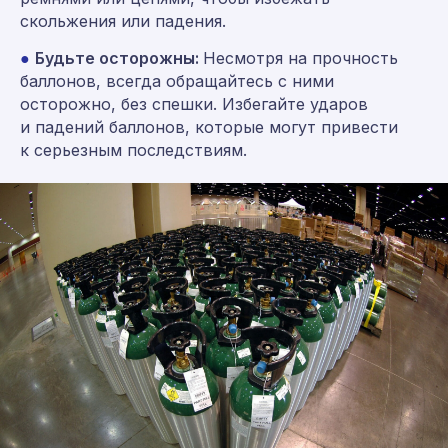
скольжения или падения.
●
Будьте осторожны:
Несмотря на прочность
баллонов, всегда обращайтесь с ними
осторожно, без спешки. Избегайте ударов
и падений баллонов, которые могут привести
к серьезным последствиям.