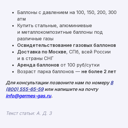
Баллоны с давлением на 100, 150, 200, 300
атм
Купить стальные, алюминиевые
и металлокомпозитные баллоны под
различные газы
Освидетельствование газовых баллонов
Доставка по Москве
, СПб, всей России
и в страны СНГ
Аренда баллонов
от 100 руб/сутки
Возраст парка баллонов —
не более 2 лет
Для консультации позвоните нам по номеру
8
(800) 555-65-59
или напишите на почту
info@germes-gas.ru
.
Текст статьи: А. Д. З