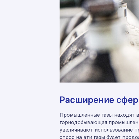
Расширение сфер
Промышленные газы находят вс
горнодобывающая промышленно
увеличивают использование п
спрос на эти газы будет продо