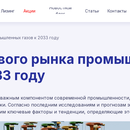
Новостной
Лизинг
Акции
Статьи
Контакты
блог
ышленных газов к 2033 году
вого рынка пром
33 году
 важным компонентом современной промышленности,
ки. Согласно последним исследованиям и прогнозам 
рим ключевые факторы и тенденции, определяющие эт