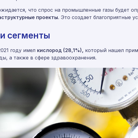
 ожидается, что спрос на промышленные газы будет о
аструктурные проекты
. Это создает благоприятные у
 и сегменты
021 году имел
кислород (28,1%)
,
который нашел приме
ды, а также в сфере здравоохранения.