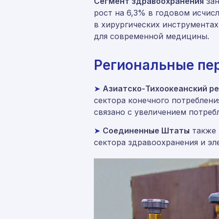
Сегмент здравоохранения
зан
рост на 6,3% в годовом исчис
в хирургических инструментах
для современной медицины.
Региональные пе
➤
Азиатско-Тихоокеанский ре
сектора конечного потребления
связано с увеличением потреб
➤
Соединенные Штаты
также 
сектора здравоохранения и эл