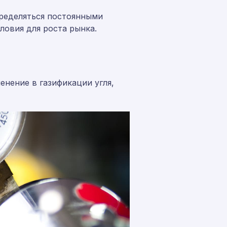
пределяться постоянными
словия для роста рынка.
нение в газификации угля,