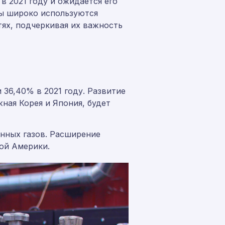
 2021 году и ожидается его
зы широко используются
тях, подчеркивая их важность
 36,40% в 2021 году. Развитие
жная Корея и Япония, будет
ных газов. Расширение
ой Америки.