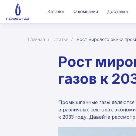
О компании
Доставка
Каталог
Главная
Статьи
Рост мирового рынка пром
/
/
Рост миро
газов к 20
Промышленные газы являются
в различных секторах экономи
к 2033 году. Давайте рассмот