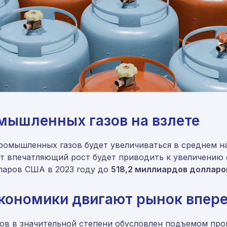
мышленных газов на взлете
ромышленных газов будет увеличиваться в среднем н
от впечатляющий рост будет приводить к увеличени
лларов США в 2023 году до
518,2 миллиардов долларо
кономики двигают рынок впер
ов в значительной степени обусловлен подъемом про