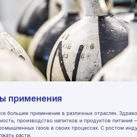
ы применения
е большее применение в различных отраслях. Здраво
сть, производство напитков и продуктов питания —
ромышленных газов в своих процессах. С ростом инд
лжать расти.