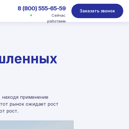
8 (800) 555-65-59
Заказать звонок
Сейчас
работаем
ышленных
 находя применение
этот рынок ожидает рост
от рост.