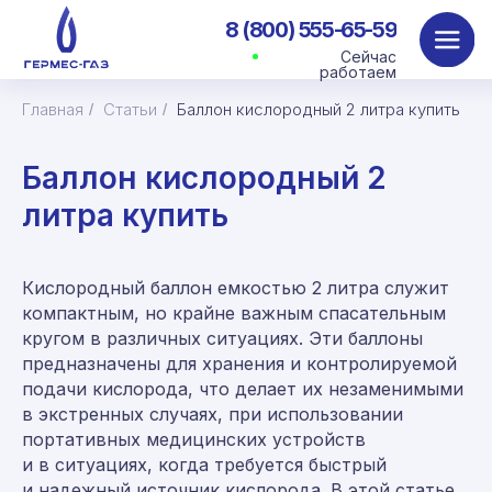
8 (800) 555-65-59
Сейчас
работаем
Главная
Статьи
Баллон кислородный 2 литра купить
/
/
Баллон кислородный 2
литра купить
Кислородный баллон емкостью 2 литра служит
компактным, но крайне важным спасательным
кругом в различных ситуациях. Эти баллоны
предназначены для хранения и контролируемой
подачи кислорода, что делает их незаменимыми
в экстренных случаях, при использовании
портативных медицинских устройств
и в ситуациях, когда требуется быстрый
и надежный источник кислорода. В этой статье