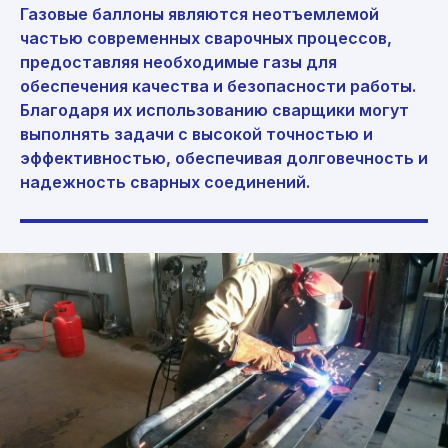
Газовые баллоны являются неотъемлемой
частью современных сварочных процессов,
предоставляя необходимые газы для
обеспечения качества и безопасности работы.
Благодаря их использованию сварщики могут
выполнять задачи с высокой точностью и
эффективностью, обеспечивая долговечность и
надежность сварных соединений.
Консультация и заказ:
8 (800) 555-65-59
8 (495) 225-54-25
info@germes-gas.ru
germes-gas.ru
Заказать звонок