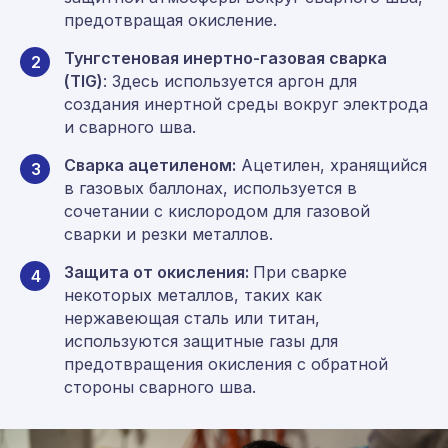
предотвращая окисление.
Тунгстеновая инертно-газовая сварка
2
(TIG)
: Здесь используется аргон для
создания инертной среды вокруг электрода
и сварного шва.
Сварка ацетиленом:
Ацетилен, хранящийся
3
в газовых баллонах, используется в
сочетании с кислородом для газовой
сварки и резки металлов.
Защита от окисления:
При сварке
4
некоторых металлов, таких как
нержавеющая сталь или титан,
используются защитные газы для
предотвращения окисления с обратной
стороны сварного шва.