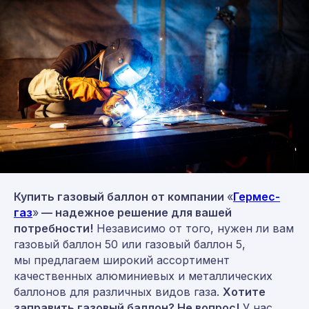
Купить газовый баллон от компании
«
Гермес-
газ
»
— надежное решение для вашей
потребности!
Независимо от того, нужен ли вам
газовый баллон 50 или газовый баллон 5,
мы предлагаем широкий ассортимент
качественных алюминиевых и металлических
баллонов для различных видов газа.
Хотите
заправить газовый баллон? Не вопрос!
У нас