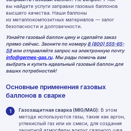
вы найдете услуги заправки газовых баллонов
высшего качества. Наши баллоны
из металлокомпозитных материалов — залог
безопасности и долговечности.
Узнайте газовый баллон цену и сделайте заказ
прямо сейчас. Звоните по номеру
8 (800) 555-65-
59
или отправляйте запрос на электронную почту
info@germes-gas.ru
. Мы рады помочь вам
выбрать и купить идеальный газовый баллон для
ваших потребностей!
Основные применения газовых
баллонов в сварке
Газозащитная сварка (MIG/MAG)
: В этом
1
методе используются газы, такие как аргон,
углекислый газ или их смеси, для создания
защитной атмосферы вокруг сварного шва,