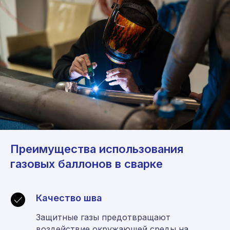
Преимущества использования
газовых баллонов в сварке
Качество шва
Защитные газы предотвращают
воздействие окружающей среды на