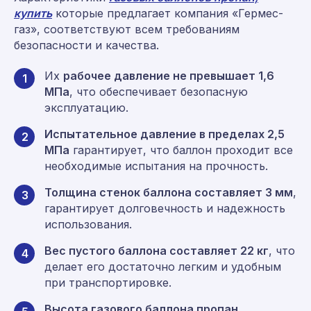
купить
которые предлагает компания «Гермес-
газ», соответствуют всем требованиям
безопасности и качества.
Их
рабочее давление не превышает 1,6
1
МПа
, что обеспечивает безопасную
эксплуатацию.
Испытательное давление в пределах 2,5
2
МПа
гарантирует, что баллон проходит все
необходимые испытания на прочность.
Толщина стенок баллона составляет 3 мм
,
3
гарантирует долговечность и надежность
использования.
Вес пустого баллона составляет 22 кг
, что
4
делает его достаточно легким и удобным
при транспортировке.
Высота газового баллона пропан