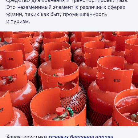
средство для хранения и транспортировки газа.
Это незаменимый элемент в различных сферах
жизни, таких как быт, промышленность
и туризм.
Характеристики
газовых баллонов пропан,